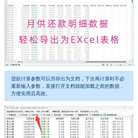
贷款计算参数可以另存出为文档，下次再计算时不必
重新输入参数，直接打开文档就能加载之前的数据，
方便实用且高效。