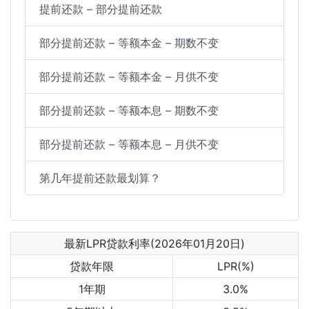
提前还款 – 部分提前还款
部分提前还款 – 等额本金 – 期数不变
部分提前还款 – 等额本金 – 月供不变
部分提前还款 – 等额本息 – 期数不变
部分提前还款 – 等额本息 – 月供不变
第几年提前还款最划算？
最新LPR贷款利率(2026年01月20日)
贷款年限
LPR(%)
1年期
3.0%