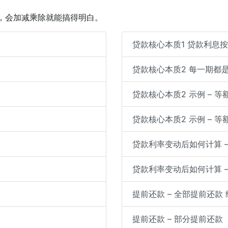
，会加减乘除就能搞得明白。
贷款核心本质1 贷款利息
贷款核心本质2 每一期都
贷款核心本质2 示例 – 等
贷款核心本质2 示例 – 等
贷款利率变动后如何计算 –
贷款利率变动后如何计算 –
提前还款 – 全部提前还款
提前还款 – 部分提前还款