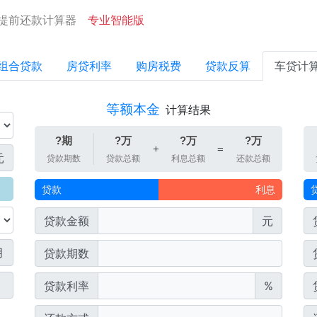
提前还款计算器
专业智能版
组合贷款
房贷利率
购房税费
贷款反算
车贷计
等额本金
计算结果
?期
?万
?万
?万
+
=
元
贷款期数
贷款总额
利息总额
还款总额
贷款
利息
贷款金额
元
月
贷款期数
%
贷款利率
%