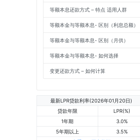
等额本息还款方式 – 特点 适用人群
等额本金与等额本息- 区别（利息总额）
等额本金与等额本息- 区别（月供）
等额本金与等额本息- 如何选择
变更还款方式 – 如何计算
最新LPR贷款利率(2026年01月20日)
贷款年限
LPR(%)
1年期
3.0%
5年期以上
3.5%