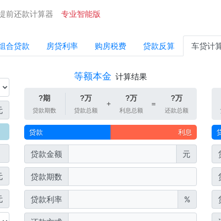
提前还款计算器
专业智能版
组合贷款
房贷利率
购房税费
贷款反算
车贷计
等额本金
计算结果
?期
?万
?万
?万
+
=
元
贷款期数
贷款总额
利息总额
还款总额
贷款
利息
%
贷款金额
元
元
贷款期数
元
贷款利率
%