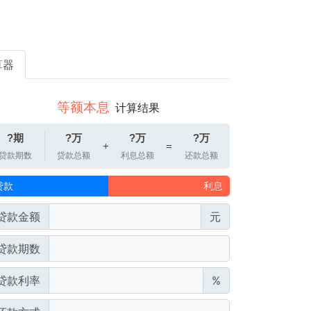
算器
等额本息
计算结果
?期
?万
?万
?万
+
=
贷款期数
贷款总额
利息总额
还款总额
贷款
利息
贷款金额
元
贷款期数
贷款利率
%